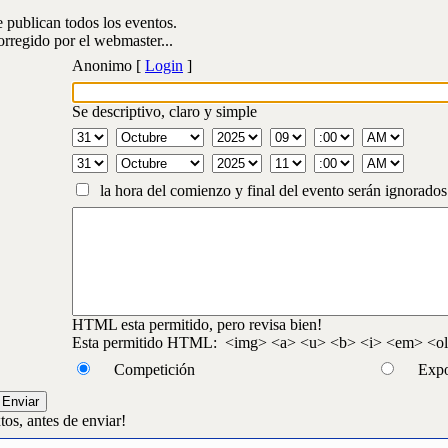
publican todos los eventos.
orregido por el webmaster...
Anonimo [
Login
]
Se descriptivo, claro y simple
la hora del comienzo y final del evento serán ignorados
HTML esta permitido, pero revisa bien!
Esta permitido HTML: <img> <a> <u> <b> <i> <em> <ol>
Competición
Expo
tos, antes de enviar!