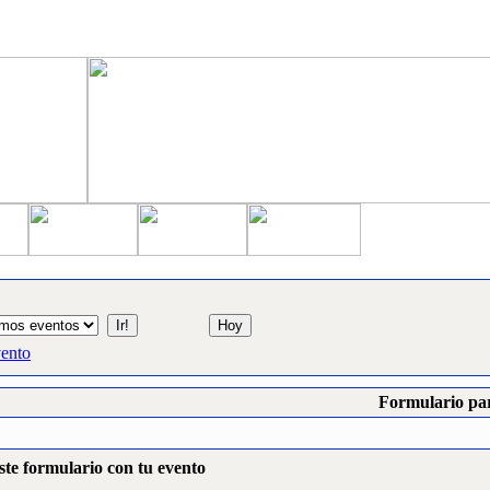
vento
Formulario par
ste formulario con tu evento