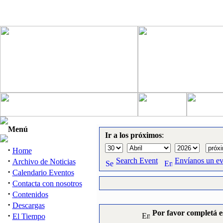
Menú
Ir a los próximos
:
·
Home
·
Search Event
Envíanos un e
Archivo de Noticias
·
Calendario Eventos
·
Contacta con nosotros
·
Contenidos
·
Descargas
Por favor completá e
·
El Tiempo