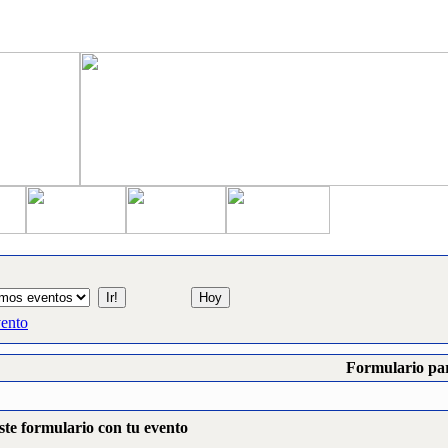
vento
Formulario par
ste formulario con tu evento