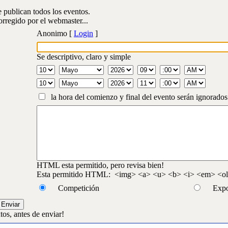
publican todos los eventos.
orregido por el webmaster...
Anonimo [
Login
]
Se descriptivo, claro y simple
la hora del comienzo y final del evento serán ignorados
HTML esta permitido, pero revisa bien!
Esta permitido HTML: <img> <a> <u> <b> <i> <em> <ol>
Competición
Expo
tos, antes de enviar!