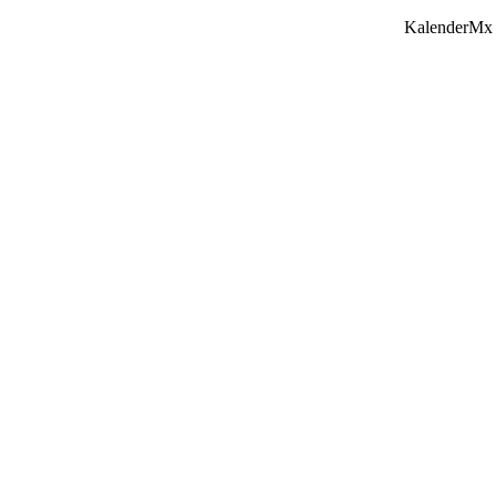
KalenderMx 