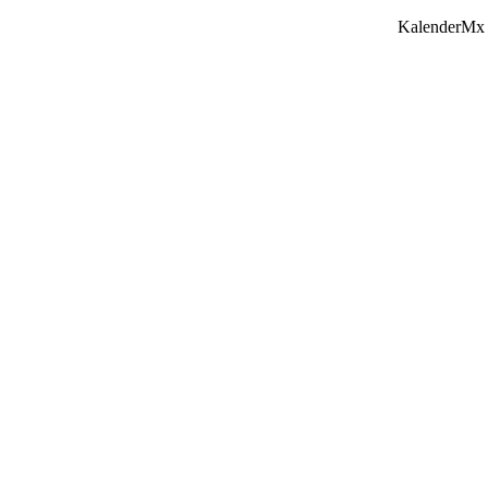
KalenderMx 