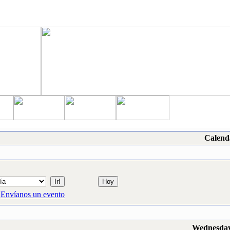
Calend
Envíanos un evento
Wednesday