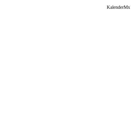
KalenderMx 