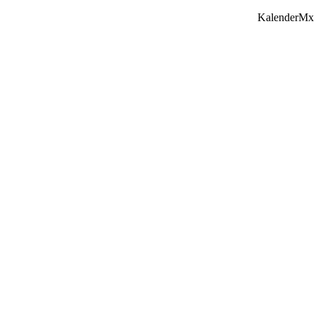
KalenderMx 