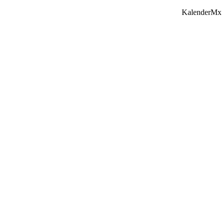
KalenderMx 