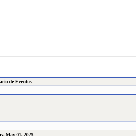
ario de Eventos
y, May 01, 2025