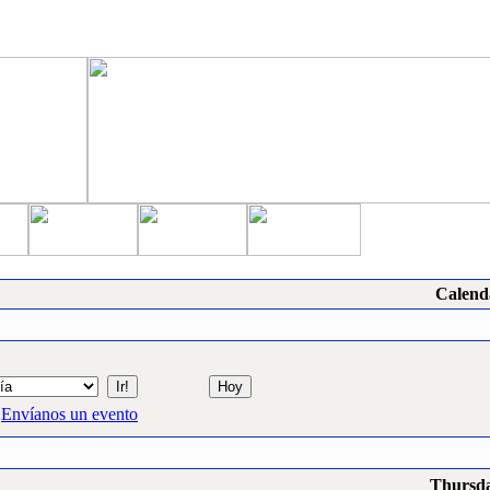
Calend
Envíanos un evento
Thursda