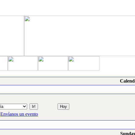
Calend
Envíanos un evento
Sunday