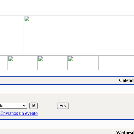
Calend
Envíanos un evento
Wednesda