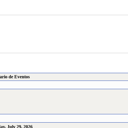
ario de Eventos
y, July 29, 2026