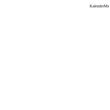
KalenderMx 