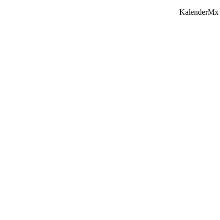
KalenderMx 