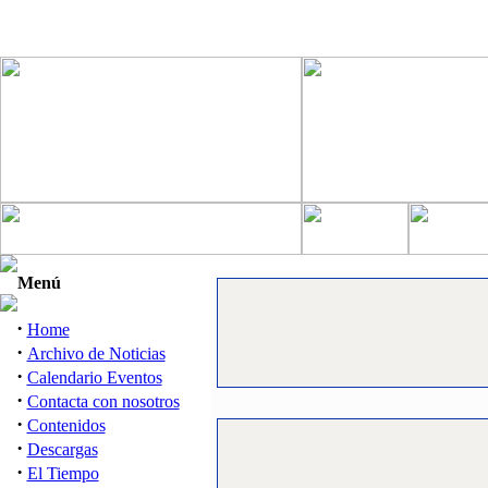
Menú
·
Home
·
Archivo de Noticias
·
Calendario Eventos
·
Contacta con nosotros
·
Contenidos
·
Descargas
·
El Tiempo