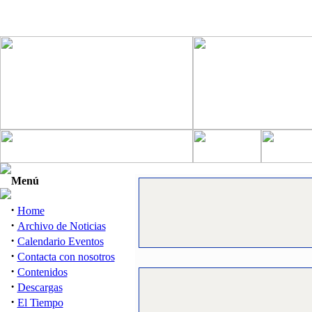
Menú
·
Home
·
Archivo de Noticias
·
Calendario Eventos
·
Contacta con nosotros
·
Contenidos
·
Descargas
·
El Tiempo