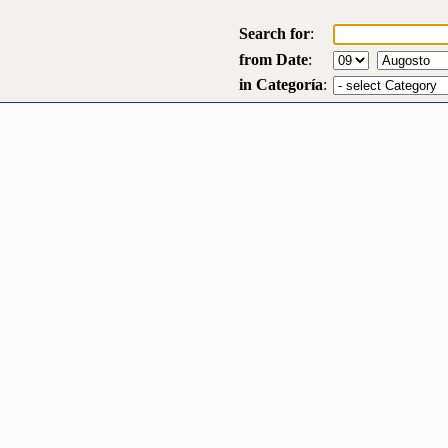
Search for
:
from Date
:
in Categoría
: