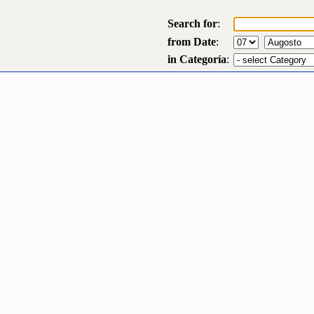
Search for
:
from Date
:
in Categoría
: