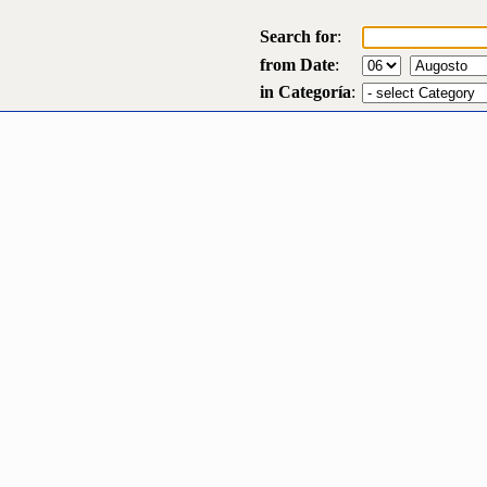
Search for
:
from Date
:
in Categoría
: