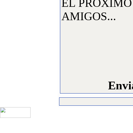
EL PROXIMO 
AMIGOS...
Envi